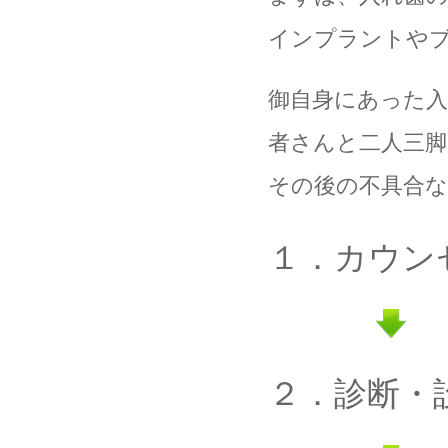
インプラントや
御自身にあった入
者さんと二人三脚
その後の不具合な
１．カウン
２．診断・