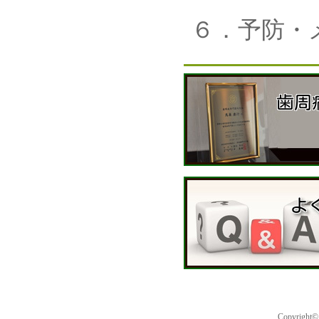
６．予防・
Copyright©