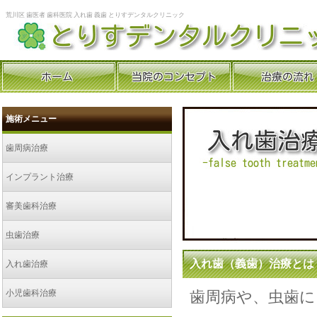
荒川区 歯医者 歯科医院 入れ歯 義歯 とりすデンタルクリニック
施術メニュー
歯周病治療
インプラント治療
審美歯科治療
虫歯治療
入れ歯（義歯）治療とは
入れ歯治療
小児歯科治療
歯周病や、虫歯に