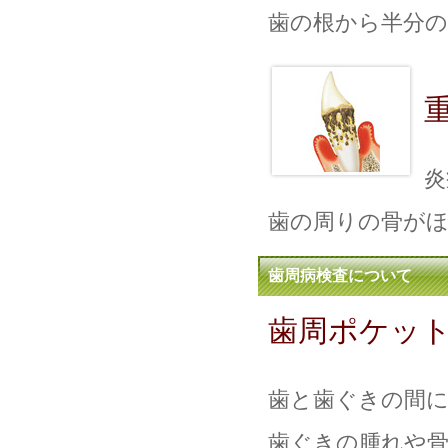
歯の根から半分
炎
歯の周りの骨がほ
歯周病検査について
歯周ポケッ
歯と歯ぐきの間
歯ぐきの腫れや骨