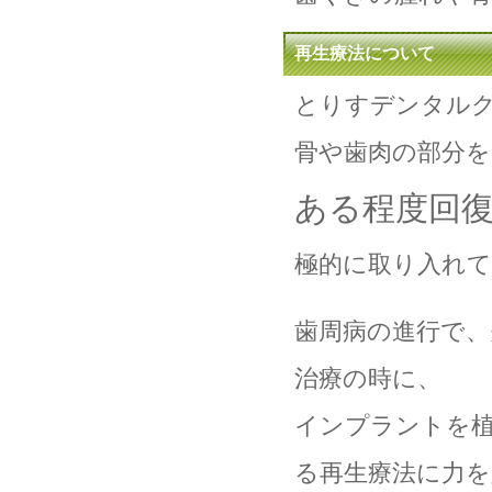
再生療法について
とりすデンタル
骨や歯肉の部分を
ある程度回
極的に取り入れ
歯周病の進行で、
治療の時に、
インプラントを
る再生療法に力を