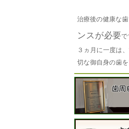
治療後の健康な歯
ンスが必要
で
３ヵ月に一度は
切な御自身の歯を